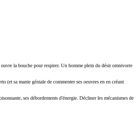
 on ouvre la bouche pour respirer. Un homme plein du désir omnivorre
erio (et sa manie géniale de commenter ses oeuvres en en créant
foisonnante, ses débordements d'énergie. Décliner les mécanismes de