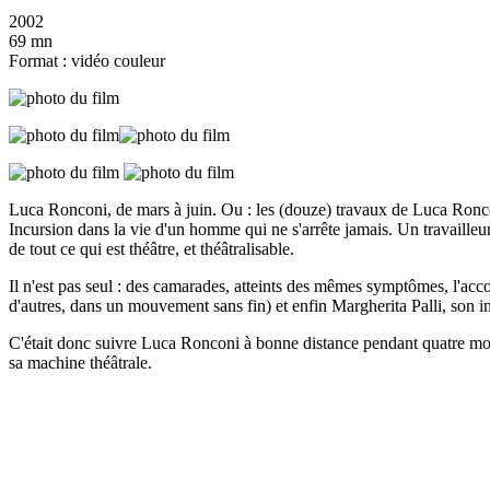
2002
69 mn
Format : vidéo couleur
Luca Ronconi, de mars à juin. Ou : les (douze) travaux de Luca Ronco
Incursion dans la vie d'un homme qui ne s'arrête jamais. Un travailleu
de tout ce qui est théâtre, et théâtralisable.
Il n'est pas seul : des camarades, atteints des mêmes symptômes, l'ac
d'autres, dans un mouvement sans fin) et enfin Margherita Palli, son in
C'était donc suivre Luca Ronconi à bonne distance pendant quatre moi
sa machine théâtrale.