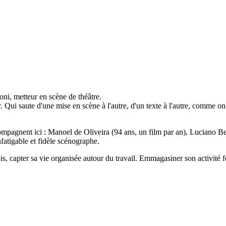
ni, metteur en scène de théâtre.
r. Qui saute d'une mise en scène à l'autre, d'un texte à l'autre, comme
compagnent ici : Manoel de Oliveira (94 ans, un film par an), Luciano B
fatigable et fidèle scénographe.
s, capter sa vie organisée autour du travail. Emmagasiner son activité 